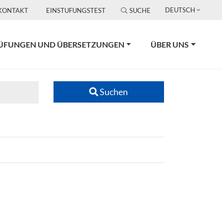
DEUTSCH
KONTAKT
EINSTUFUNGSTEST
SUCHE
ÜFUNGEN UND ÜBERSETZUNGEN
ÜBER UNS
Suchen