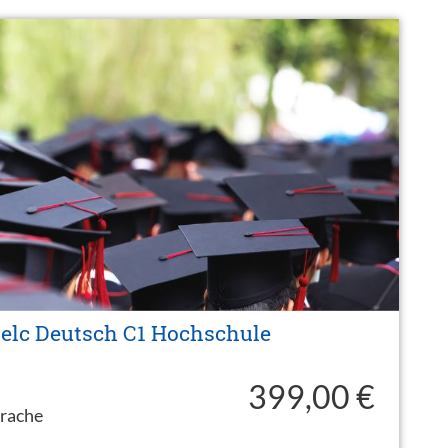
telc Deutsch C1 Hochschule
399,00 €
prache