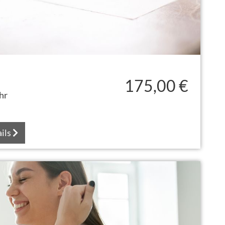
175,00 €
hr
ils