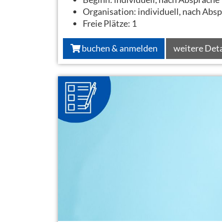
Organisation:
individuell, nach Abs
Freie Plätze:
1
buchen & anmelden
weitere Deta