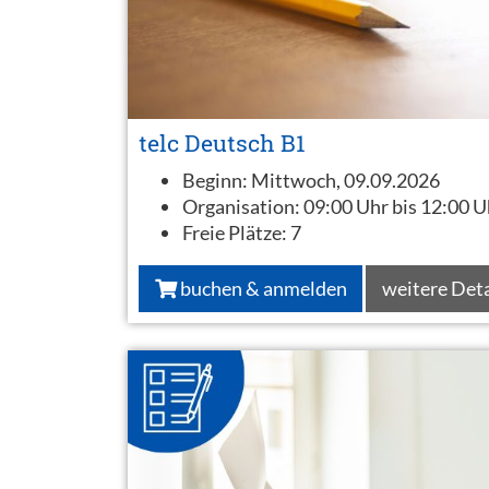
telc Deutsch B1
Beginn:
Mittwoch, 09.09.2026
Organisation:
09:00 Uhr bis 12:00 U
Freie Plätze:
7
buchen & anmelden
weitere Deta