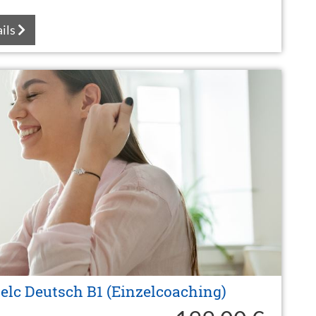
ils
elc Deutsch B1 (Einzelcoaching)