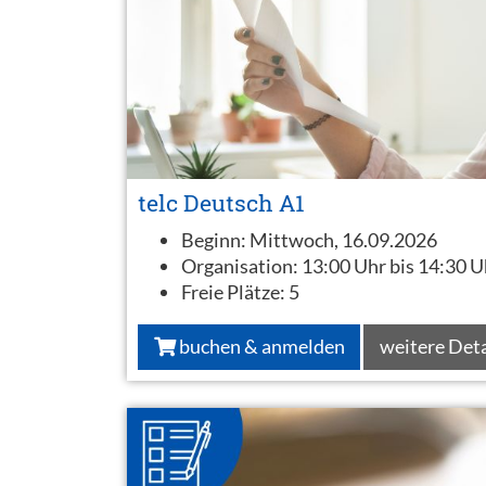
telc Deutsch A1
Beginn:
Mittwoch, 16.09.2026
Organisation:
13:00 Uhr bis 14:30 U
Freie Plätze:
5
buchen & anmelden
weitere Deta