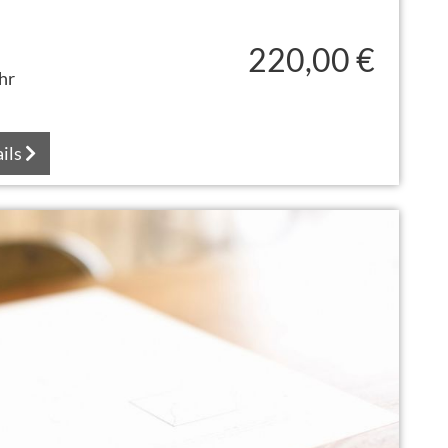
220,00 €
hr
ils