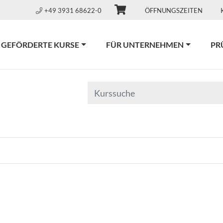
+49 3931 68622-0
ÖFFNUNGSZEITEN
GEFÖRDERTE KURSE
FÜR UNTERNEHMEN
PR