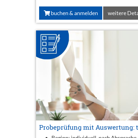
buchen & anmelden
weitere Deta
Probeprüfung mit Auswertung: t
Beginn:
individuell, nach Absprache