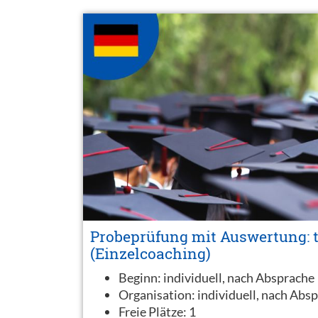
Probeprüfung mit Auswertung: 
(Einzelcoaching)
Beginn:
individuell, nach Absprache
Organisation:
individuell, nach Abs
Freie Plätze:
1