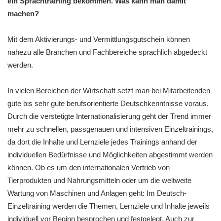
ein Sprachtraining bekommen. Was kann man damit
machen?
Mit dem Aktivierungs- und Vermittlungsgutschein können
nahezu alle Branchen und Fachbereiche sprachlich abgedeckt
werden.
In vielen Bereichen der Wirtschaft setzt man bei Mitarbeitenden
gute bis sehr gute berufsorientierte Deutschkenntnisse voraus.
Durch die verstetigte Internationalisierung geht der Trend immer
mehr zu schnellen, passgenauen und intensiven Einzeltrainings,
da dort die Inhalte und Lernziele jedes Trainings anhand der
individuellen Bedürfnisse und Möglichkeiten abgestimmt werden
können. Ob es um den internationalen Vertrieb von
Tierprodukten und Nahrungsmitteln oder um die weltweite
Wartung von Maschinen und Anlagen geht: Im Deutsch-
Einzeltraining werden die Themen, Lernziele und Inhalte jeweils
individuell vor Beginn besprochen und festgelegt. Auch zur