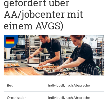
gefördert über
AA/jobcenter mit
einem AVGS)
Beginn
individuell, nach Absprache
Organisation
individuell, nach Absprache