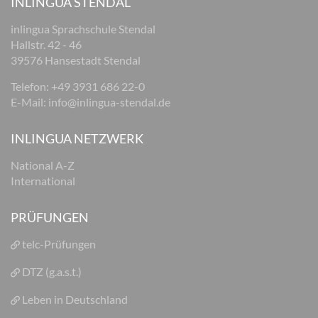
INLINGUA STENDAL
inlingua Sprachschule Stendal
Hallstr. 42 - 46
39576 Hansestadt Stendal
Telefon: +49 3931 686 22-0
E-Mail:
info@inlingua-stendal.de
INLINGUA NETZWERK
National A-Z
International
PRÜFUNGEN
telc-Prüfungen
DTZ (g.a.s.t.)
Leben in Deutschland