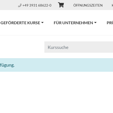
+49 3931 68622-0
ÖFFNUNGSZEITEN
GEFÖRDERTE KURSE
FÜR UNTERNEHMEN
PR
rfügung.