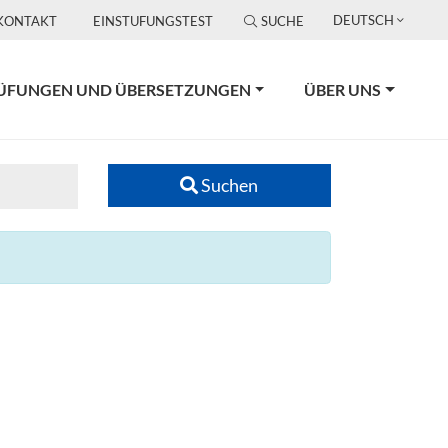
DEUTSCH
KONTAKT
EINSTUFUNGSTEST
SUCHE
ÜFUNGEN UND ÜBERSETZUNGEN
ÜBER UNS
Suchen