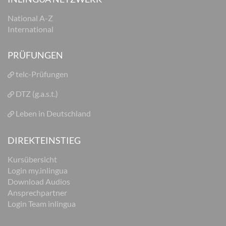
National A-Z
International
PRÜFUNGEN
telc-Prüfungen
DTZ (g.a.s.t.)
Leben in Deutschland
DIREKTEINSTIEG
Kursübersicht
Login my.inlingua
Download Audios
Ansprechpartner
Login Team inlingua