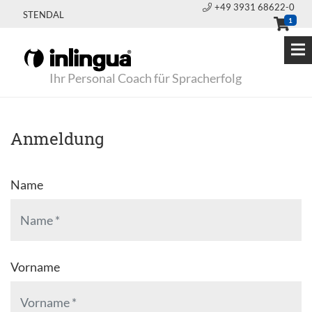
+49 3931 68622-0
STENDAL
1
Ihr Personal Coach für Spracherfolg
Anmeldung
Name
Vorname